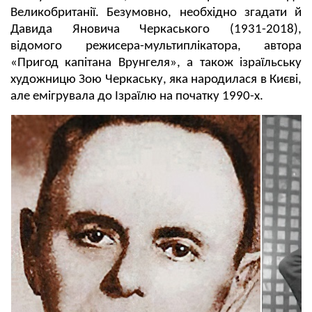
Великобританії. Безумовно, необхідно згадати й
Давида Яновича Черкаського (1931-2018),
відомого режисера-мультиплікатора, автора
«Пригод капітана Врунгеля», а також ізраїльську
художницю Зою Черкаську, яка народилася в Києві,
але емігрувала до Ізраїлю на початку 1990-х.