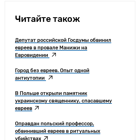
Читайте також
Депутат российской Госдумы обвинил
евреев в провале Манижи на
Евровидении
Город без евреев. Опыт одной
антиутопии
В Польше открыли памятник
украинскому священнику, спасавшему
евреев
Оправдан польский профессор,
обвинивший евреев в ритуальных
убийствах