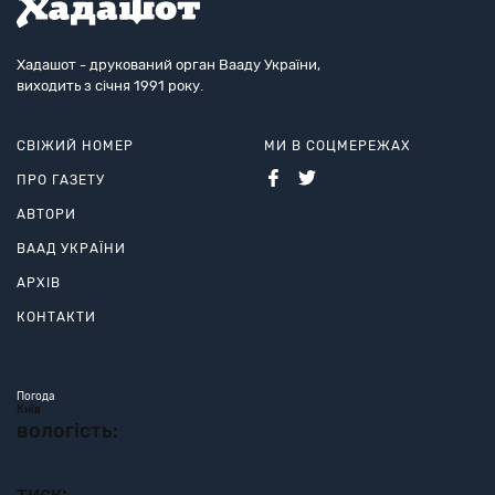
Хадашот - друкований орган Вааду України,
виходить з січня 1991 року.
СВІЖИЙ НОМЕР
МИ В СОЦМЕРЕЖАХ
ПРО ГАЗЕТУ
АВТОРИ
ВААД УКРАЇНИ
АРХІВ
КОНТАКТИ
Погода
Київ
вологість:
тиск: