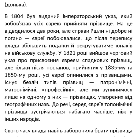
(донька).
В 1804 був виданий імператорський указ, який
зобов'язав усіх євреїв прийняти прізвище. На це
відводилося два роки, але справи йшли ні добре ні
погано — євреї побоювалися, що після перепису
влада збільшить податки й рекрутуватиме юнаків
на військову службу. У 1821 році вийшов черговий
указ про присвоєння євреям спадкових прізвищ,
але тільки після постанов, прийнятих у 1835-му та
1850-му році, усі євреї опинилися з прізвищами.
Існує безліч типів прізвищ — патронімічні,
матронімічні, «професійні», але ми зупинимося
лише на одному з них — прізвищах, утворених від
географічних назв. До речі, серед євреїв топонімічні
прізвища зустрічаються набагато частіше, ніж у
інших народів.
Свого часу влада навіть заборонила брати прізвища