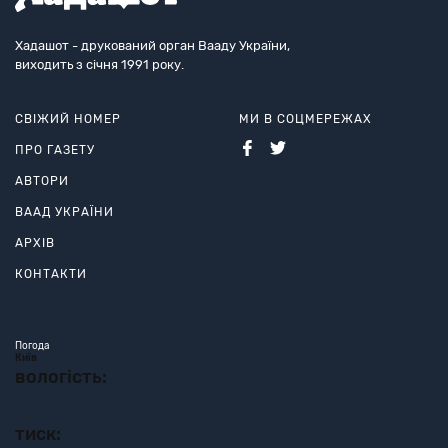
Хадашот - друкований орган Вааду України,
виходить з січня 1991 року.
СВІЖИЙ НОМЕР
МИ В СОЦМЕРЕЖАХ
ПРО ГАЗЕТУ
АВТОРИ
ВААД УКРАЇНИ
АРХІВ
КОНТАКТИ
Погода
Київ
вологість:
тиск: