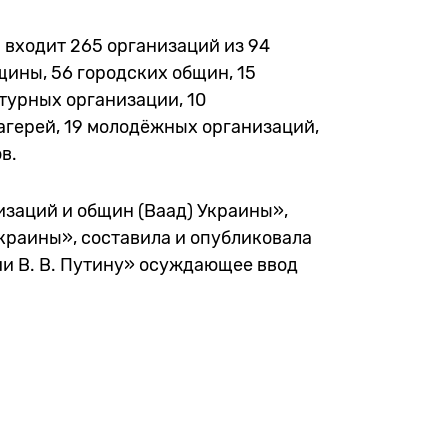
а входит 265 организаций из 94
щины, 56 городских общин, 15
ьтурных организации, 10
агерей, 19 молодёжных организаций,
в.
изаций и общин (Ваад) Украины»,
краины», составила и опубликовала
и В. В. Путину» осуждающее ввод