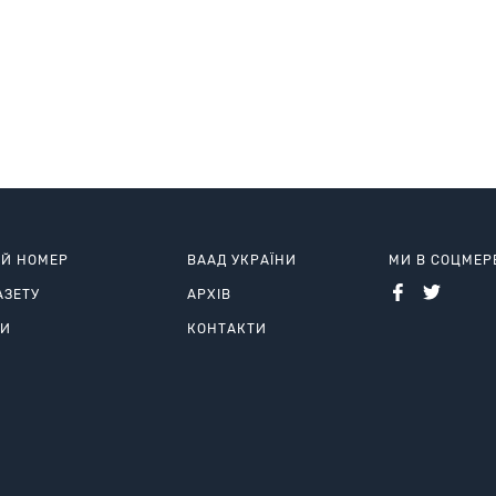
ИЙ НОМЕР
ВААД УКРАЇНИ
МИ В СОЦМЕ
АЗЕТУ
АРХІВ
РИ
КОНТАКТИ