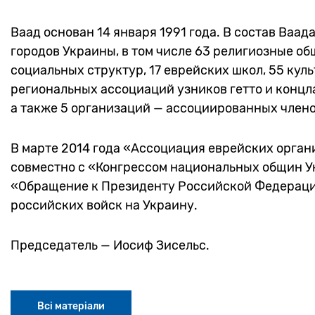
Ваад основан 14 января 1991 года. В состав Ваад
городов Украины, в том числе 63 религиозные об
социальных структур, 17 еврейских школ, 55 кул
региональных ассоциаций узников гетто и концл
а также 5 организаций — ассоциированных члено
В марте 2014 года «Ассоциация еврейских орган
совместно с «Конгрессом национальных общин У
«Обращение к Президенту Российской Федераци
российских войск на Украину.
Председатель — Иосиф Зисельс.
Всі матеріали