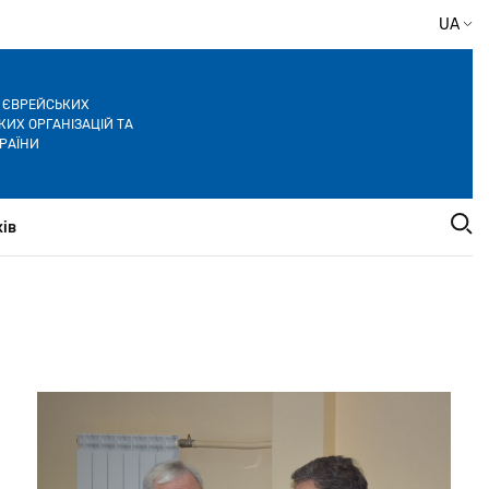
UA
Я ЄВРЕЙСЬКИХ
ИХ ОРГАНІЗАЦІЙ ТА
РАЇНИ
ів