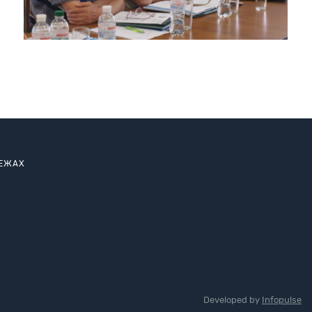
РЕЖАХ
Developed by
Infopulse