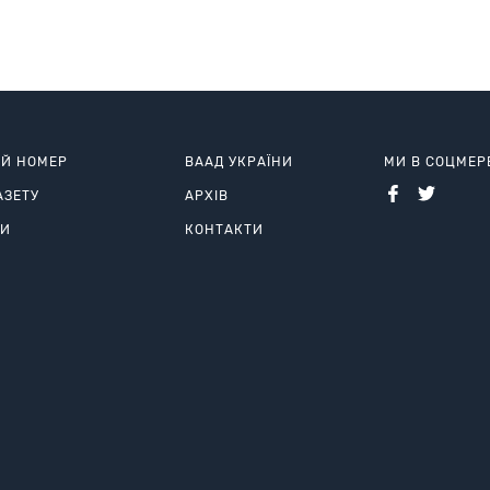
ИЙ НОМЕР
ВААД УКРАЇНИ
МИ В СОЦМЕ
АЗЕТУ
АРХІВ
РИ
КОНТАКТИ