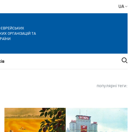
UA
Я ЄВРЕЙСЬКИХ
ИХ ОРГАНІЗАЦІЙ ТА
РАЇНИ
ів
популярні теги: