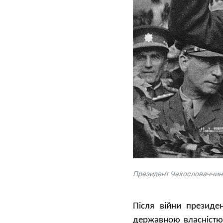
Президент Чехословаччини
Після війни президе
державною власністю 