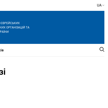
UA
Я ЄВРЕЙСЬКИХ
ИХ ОРГАНІЗАЦІЙ ТА
РАЇНИ
ів
зі