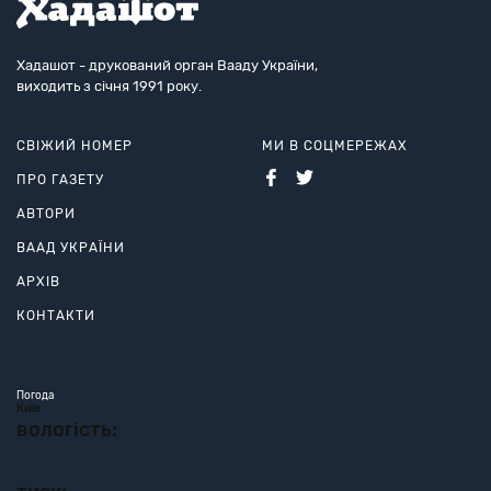
Хадашот - друкований орган Вааду України,
виходить з січня 1991 року.
СВІЖИЙ НОМЕР
МИ В СОЦМЕРЕЖАХ
ПРО ГАЗЕТУ
АВТОРИ
ВААД УКРАЇНИ
АРХІВ
КОНТАКТИ
Погода
Київ
вологість: